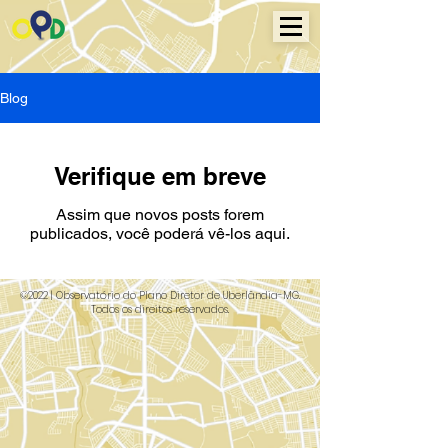
Blog
Verifique em breve
Assim que novos posts forem
publicados, você poderá vê-los aqui.
©2022 | Observatório do Plano Diretor de Uberlândia-MG.
Todos os direitos reservados.